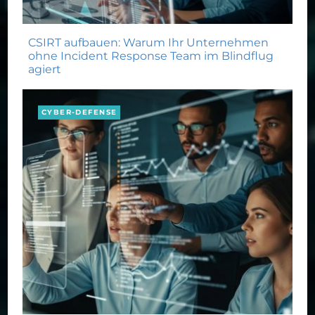
CSIRT aufbauen: Warum Ihr Unternehmen
ohne Incident Response Team im Blindflug
agiert
CYBER-DEFENSE