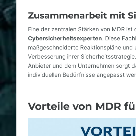
Zusammenarbeit mit Si
Eine der zentralen Stärken von MDR ist
Cybersicherheitsexperten
. Diese Fach
maßgeschneiderte Reaktionspläne und u
Verbesserung ihrer Sicherheitsstrateg
Anbieter und dem Unternehmen sorgt da
individuellen Bedürfnisse angepasst we
Vorteile von MDR f