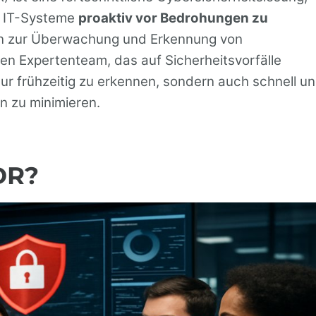
e IT-Systeme
proaktiv vor Bedrohungen zu
en zur Überwachung und Erkennung von
rten Expertenteam, das auf Sicherheitsvorfälle
 nur frühzeitig zu erkennen, sondern auch schnell u
n zu minimieren.
DR?