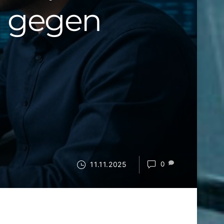
d gegen
11.11.2025
0