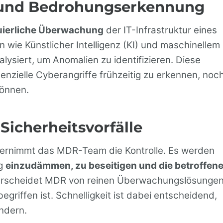
 und Bedrohungserkennung
uierliche Überwachung
der IT-Infrastruktur eines
 wie Künstlicher Intelligenz (KI) und maschinellem
lysiert, um Anomalien zu identifizieren. Diese
nzielle Cyberangriffe frühzeitig zu erkennen, noc
können.
Sicherheitsvorfälle
bernimmt das MDR-Team die Kontrolle. Es werden
ng
einzudämmen, zu beseitigen und die betroffen
terscheidet MDR von reinen Überwachungslösungen
begriffen ist. Schnelligkeit ist dabei entscheidend,
ndern.