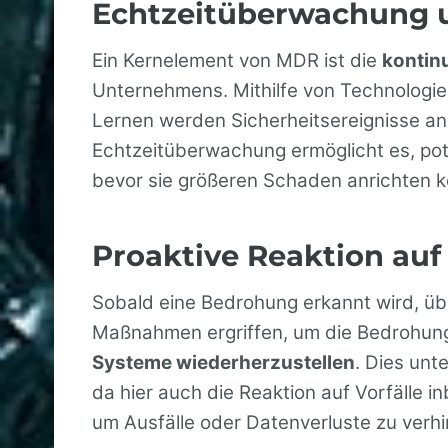
Echtzeitüberwachung
Ein Kernelement von MDR ist die
kontin
Unternehmens. Mithilfe von Technologien
Lernen werden Sicherheitsereignisse ana
Echtzeitüberwachung ermöglicht es, pote
bevor sie größeren Schaden anrichten 
Proaktive Reaktion auf 
Sobald eine Bedrohung erkannt wird, ü
Maßnahmen ergriffen, um die Bedrohu
Systeme wiederherzustellen
. Dies un
da hier auch die Reaktion auf Vorfälle in
um Ausfälle oder Datenverluste zu verhi