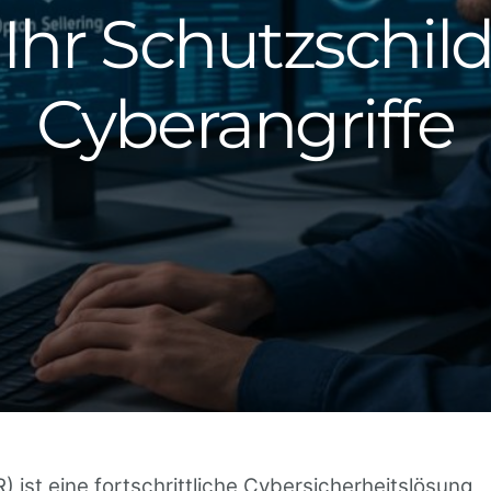
 Ihr Schutzschil
Cyberangriffe
st eine fortschrittliche Cybersicherheitslösung,