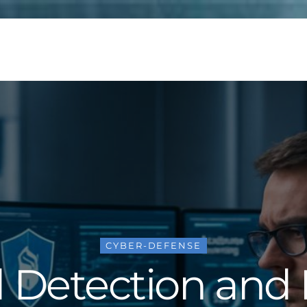
CYBER-DEFENSE
Detection and