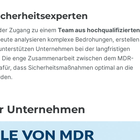
cherheitsexperten
 der Zugang zu einem
Team aus hochqualifizierten
leute analysieren komplexe Bedrohungen, erstellen
nterstützen Unternehmen bei der langfristigen
ie. Die enge Zusammenarbeit zwischen dem MDR-
für, dass Sicherheitsmaßnahmen optimal an die
rden.
ür Unternehmen