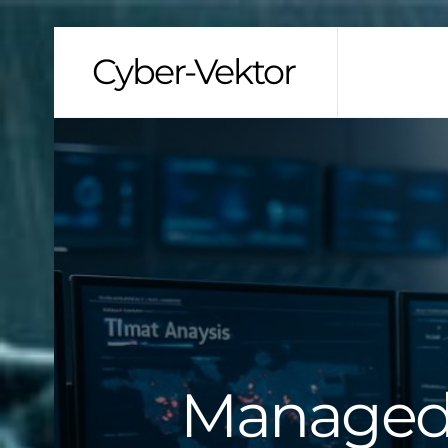
Skip
Cyber-Vektor
to
content
Managed 