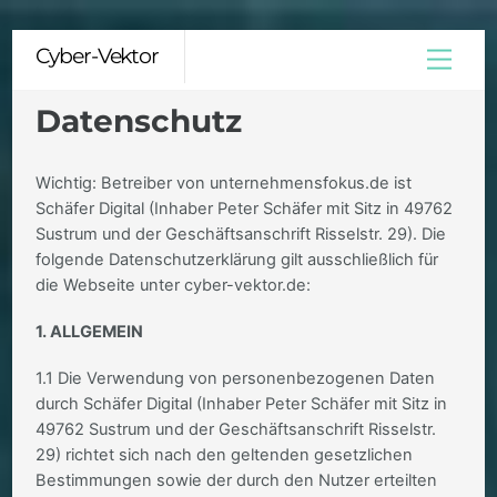
Skip
Cyber-Vektor
Menu
to
content
Datenschutz
Wichtig: Betreiber von unternehmensfokus.de ist
Schäfer Digital (Inhaber Peter Schäfer mit Sitz in 49762
Sustrum und der Geschäftsanschrift Risselstr. 29). Die
folgende Datenschutzerklärung gilt ausschließlich für
die Webseite unter cyber-vektor.de:
1. ALLGEMEIN
1.1 Die Verwendung von personenbezogenen Daten
durch Schäfer Digital (Inhaber Peter Schäfer mit Sitz in
49762 Sustrum und der Geschäftsanschrift Risselstr.
29) richtet sich nach den geltenden gesetzlichen
Bestimmungen sowie der durch den Nutzer erteilten