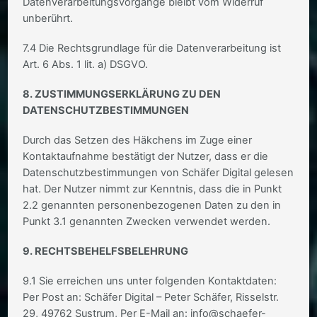
Datenverarbeitungsvorgänge bleibt vom Widerruf
unberührt.
7.4 Die Rechtsgrundlage für die Datenverarbeitung ist
Art. 6 Abs. 1 lit. a) DSGVO.
8. ZUSTIMMUNGSERKLÄRUNG ZU DEN
DATENSCHUTZBESTIMMUNGEN
Durch das Setzen des Häkchens im Zuge einer
Kontaktaufnahme bestätigt der Nutzer, dass er die
Datenschutzbestimmungen von Schäfer Digital gelesen
hat. Der Nutzer nimmt zur Kenntnis, dass die in Punkt
2.2 genannten personenbezogenen Daten zu den in
Punkt 3.1 genannten Zwecken verwendet werden.
9. RECHTSBEHELFSBELEHRUNG
9.1 Sie erreichen uns unter folgenden Kontaktdaten:
Per Post an: Schäfer Digital – Peter Schäfer, Risselstr.
29, 49762 Sustrum, Per E-Mail an: info@schaefer-