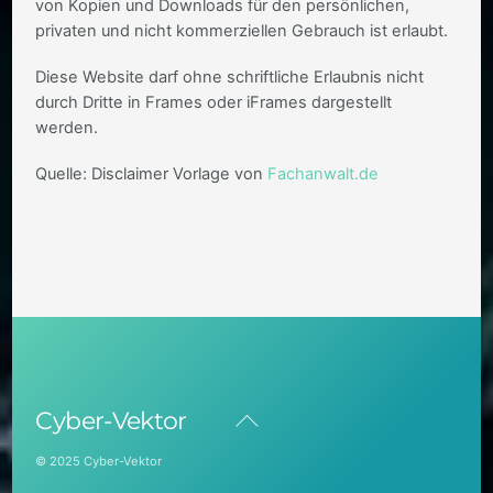
von Kopien und Downloads für den persönlichen,
privaten und nicht kommerziellen Gebrauch ist erlaubt.
Diese Website darf ohne schriftliche Erlaubnis nicht
durch Dritte in Frames oder iFrames dargestellt
werden.
Quelle: Disclaimer Vorlage von
Fachanwalt.de
Back
Cyber-Vektor
To
Top
© 2025 Cyber-Vektor