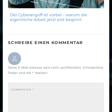
Der Cyberangriff ist vorbei – warum die
eigentliche Arbeit jetzt erst beginnt
SCHREIBE EINEN KOMMENTAR
Deine E-Mail-Adresse wird nicht veröffentlicht.
Erforderliche
Felder sind mit
*
markiert
KOMMENTAR
*