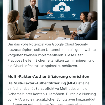
Um das volle Potenzial von Google Cloud Security
auszuschöpfen, sollten Unternehmen einige bewährte
Vorgehensweisen implementieren. Diese Best
Practices helfen, Sicherheitsrisiken zu minimieren und
die Cloud-Infrastruktur optimal zu schützen.
Multi-Faktor-Authentifizierung einrichten
Die
Multi-Faktor-Authentifizierung (MFA)
ist eine
einfache, aber äußerst effektive Methode, um die
Sicherheit Ihrer Konten zu erhöhen. Durch die Nutzung
von MFA wird ein zusätzlicher Schutzlayer hinzugefügt,
da Benutzer neben ihrem Passwort noch eine zweite