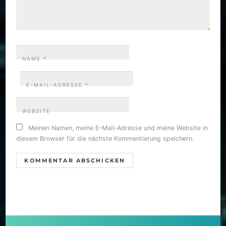
NAME
*
E-MAIL-ADRESSE
*
WEBSITE
Meinen Namen, meine E-Mail-Adresse und meine Website in
diesem Browser für die nächste Kommentierung speichern.