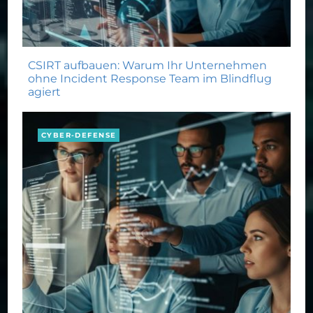
CSIRT aufbauen: Warum Ihr Unternehmen
ohne Incident Response Team im Blindflug
agiert
CYBER-DEFENSE