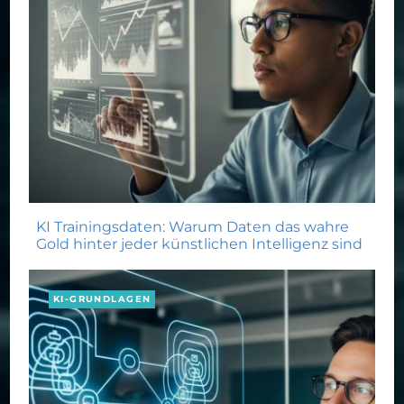
KI Trainingsdaten: Warum Daten das wahre
Gold hinter jeder künstlichen Intelligenz sind
KI-GRUNDLAGEN