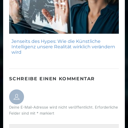
Jenseits des Hypes: Wie die Künstliche
Intelligenz unsere Realität wirklich verändern
wird
SCHREIBE EINEN KOMMENTAR
Deine E-Mail-Adresse wird nicht veröffentlicht.
Erforderliche
Felder sind mit
*
markiert