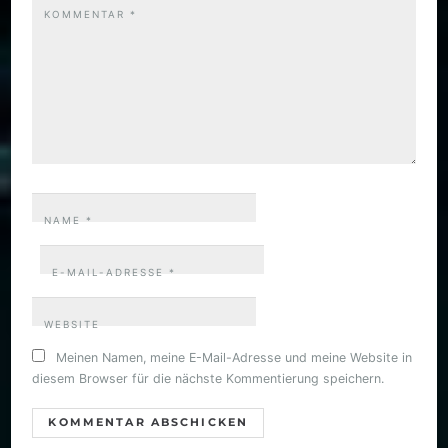
KOMMENTAR
*
NAME
*
E-MAIL-ADRESSE
*
WEBSITE
Meinen Namen, meine E-Mail-Adresse und meine Website in
diesem Browser für die nächste Kommentierung speichern.