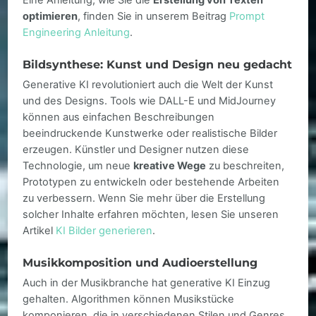
Eine Anleitung, wie Sie die
Erstellung von Texten
optimieren
, finden Sie in unserem Beitrag
Prompt
Engineering Anleitung
.
Bildsynthese: Kunst und Design neu gedacht
Generative KI revolutioniert auch die Welt der Kunst
und des Designs. Tools wie DALL-E und MidJourney
können aus einfachen Beschreibungen
beeindruckende Kunstwerke oder realistische Bilder
erzeugen. Künstler und Designer nutzen diese
Technologie, um neue
kreative Wege
zu beschreiten,
Prototypen zu entwickeln oder bestehende Arbeiten
zu verbessern. Wenn Sie mehr über die Erstellung
solcher Inhalte erfahren möchten, lesen Sie unseren
Artikel
KI Bilder generieren
.
Musikkomposition und Audioerstellung
Auch in der Musikbranche hat generative KI Einzug
gehalten. Algorithmen können Musikstücke
komponieren, die in verschiedenen Stilen und Genres