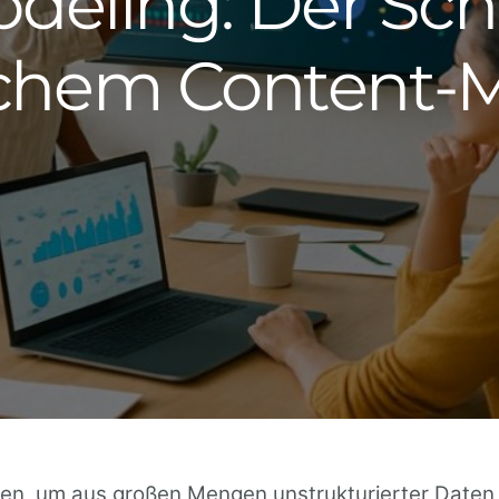
deling: Der Sch
ichem Content-
hren, um aus großen Mengen unstrukturierter Daten