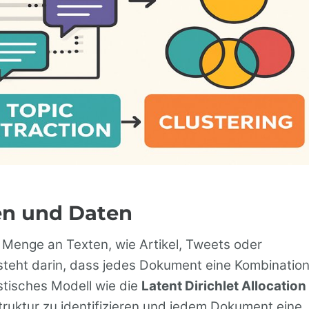
en und Daten
 Menge an Texten, wie Artikel, Tweets oder
eht darin, dass jedes Dokument eine Kombinatio
stisches Modell wie die
Latent Dirichlet Allocation
uktur zu identifizieren und jedem Dokument eine