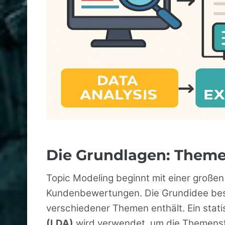
Die Grundlagen: Them
Topic Modeling beginnt mit einer großen
Kundenbewertungen. Die Grundidee best
verschiedener Themen enthält. Ein stati
(LDA)
wird verwendet, um die Themenstr