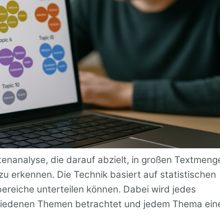
enanalyse, die darauf abzielt, in großen Textmeng
zu erkennen. Die Technik basiert auf statistischen
ereiche unterteilen können. Dabei wird jedes
hiedenen Themen betrachtet und jedem Thema ein