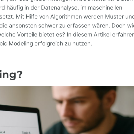
rd häufig in der Datenanalyse, im maschinellen
etzt. Mit Hilfe von Algorithmen werden Muster un
 die ansonsten schwer zu erfassen wären. Doch wi
lche Vorteile bietet es? In diesem Artikel erfahre
pic Modeling erfolgreich zu nutzen.
ling?