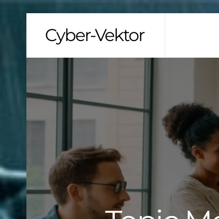
Skip
Cyber-Vektor
to
content