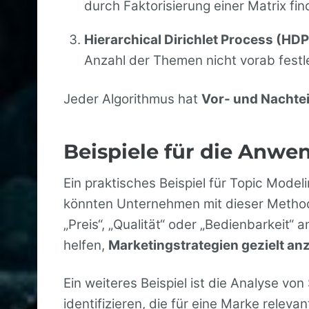
durch Faktorisierung einer Matrix fin
Hierarchical Dirichlet Process (HDP
Anzahl der Themen nicht vorab festl
Jeder Algorithmus hat
Vor- und Nachtei
Beispiele für die Anw
Ein praktisches Beispiel für Topic Mode
könnten Unternehmen mit dieser Method
„Preis“, „Qualität“ oder „Bedienbarkeit“
helfen,
Marketingstrategien gezielt a
Ein weiteres Beispiel ist die Analyse 
identifizieren, die für eine Marke releva