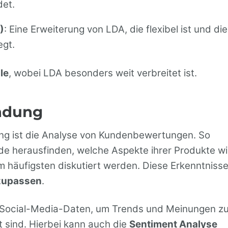
det.
)
: Eine Erweiterung von LDA, die flexibel ist und die
egt.
le
, wobei LDA besonders weit verbreitet ist.
endung
ling ist die Analyse von Kundenbewertungen. So
e herausfinden, welche Aspekte ihrer Produkte w
 am häufigsten diskutiert werden. Diese Erkenntniss
nzupassen
.
von Social-Media-Daten, um Trends und Meinungen z
nt sind. Hierbei kann auch die
Sentiment Analyse