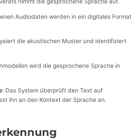
Geräts nimmt die gesprochene Sprache auf.
enen Audiodaten werden in ein digitales Format
siert die akustischen Muster und identifiziert
achmodellen wird die gesprochene Sprache in
e
: Das System überprüft den Text auf
sst ihn an den Kontext der Sprache an.
herkennung