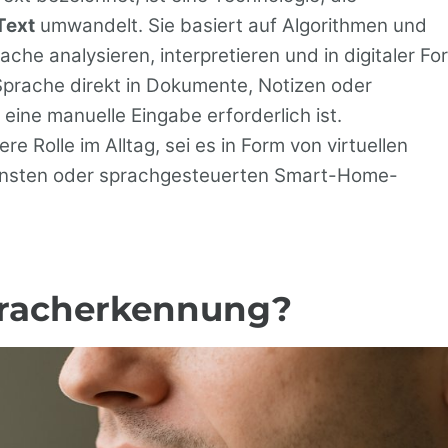
Text
umwandelt. Sie basiert auf Algorithmen und
rache analysieren, interpretieren und in digitaler Fo
Sprache direkt in Dokumente, Notizen oder
ine manuelle Eingabe erforderlich ist.
 Rolle im Alltag, sei es in Form von virtuellen
iensten oder sprachgesteuerten Smart-Home-
pracherkennung?