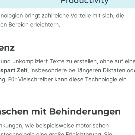
ogien bringt zahlreiche Vorteile mit sich, die
en Bereich erleichtern.
ienz
und unkompliziert Texte zu erstellen, ohne auf ein
 spart Zeit
, insbesondere bei längeren Diktaten od
g. Für Vielschreiber kann diese Technologie ein
enschen mit Behinderungen
nkungen, wie beispielsweise motorischen
technologie eine große Erleichterung. Sie