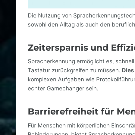
Die Nutzung von Spracherkennungstechnol
sowohl den Alltag als auch den beruflich
Zeitersparnis und Effiz
Spracherkennung ermöglicht es, schnell 
Tastatur zurückgreifen zu müssen.
Dies
komplexen Aufgaben wie Protokollführun
echter Gamechanger sein.
Barrierefreiheit für M
Für Menschen mit körperlichen Einschrä
Behinderungen, bietet Spracherkennungs