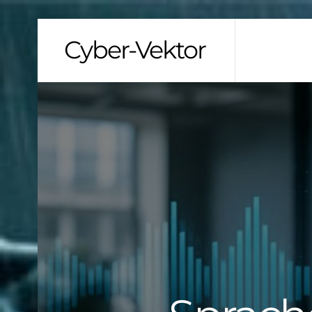
Skip
Cyber-Vektor
to
content