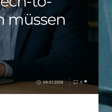
ech-to-
sen müssen
09.01.2026
0