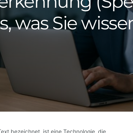
erkennung (Spe
les, was Sie wis
xt bezeichnet, ist eine Technologie, die