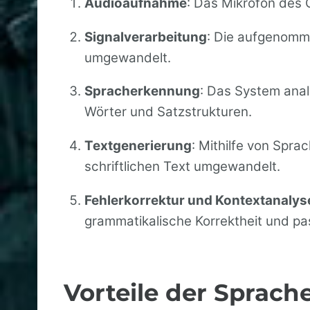
Audioaufnahme
: Das Mikrofon des 
Signalverarbeitung
: Die aufgenomm
umgewandelt.
Spracherkennung
: Das System analy
Wörter und Satzstrukturen.
Textgenerierung
: Mithilfe von Spr
schriftlichen Text umgewandelt.
Fehlerkorrektur und Kontextanalys
grammatikalische Korrektheit und pa
Vorteile der Sprac