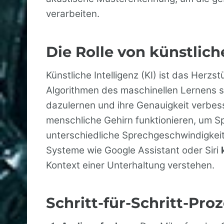
verarbeiten.
Die Rolle von künstlich
Künstliche Intelligenz (KI) ist das He
Algorithmen des maschinellen Lernens so
dazulernen und ihre Genauigkeit verbess
menschliche Gehirn funktionieren, um 
unterschiedliche Sprechgeschwindigkeit
Systeme wie Google Assistant oder Siri
Kontext einer Unterhaltung verstehen.
Schritt-für-Schritt-P