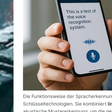
Die Funktionsweise der Spracherkennung
Schlüsseltechnologien. Sie kombiniert
l
akustische Mustererkennung, um die ge