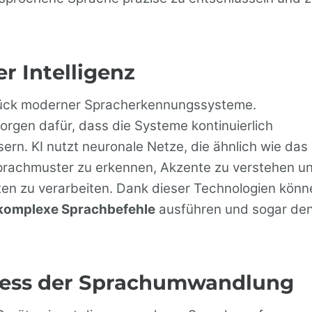
er Intelligenz
rzstück moderner Spracherkennungssysteme.
rgen dafür, dass die Systeme kontinuierlich
ern. KI nutzt neuronale Netze, die ähnlich wie das
Sprachmuster zu erkennen, Akzente zu verstehen u
en zu verarbeiten. Dank dieser Technologien könn
komplexe Sprachbefehle
ausführen und sogar de
rozess der Sprachumwandlung