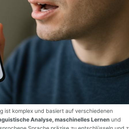
 ist komplex und basiert auf verschiedenen
inguistische Analyse, maschinelles Lernen
und
sprochene Sprache präzise zu entschlüsseln und 