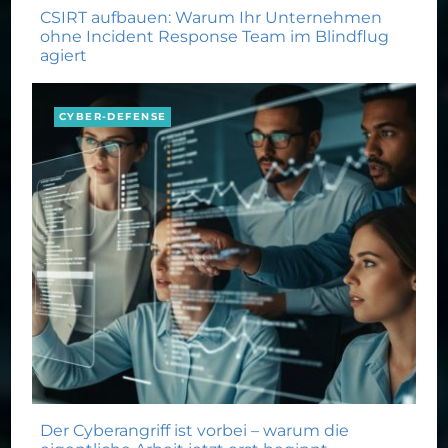
CSIRT aufbauen: Warum Ihr Unternehmen
ohne Incident Response Team im Blindflug
agiert
CYBER-DEFENSE
Der Cyberangriff ist vorbei – warum die