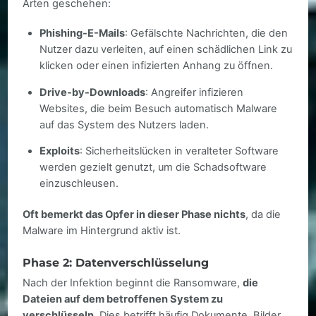
Arten geschehen:
Phishing-E-Mails
: Gefälschte Nachrichten, die den
Nutzer dazu verleiten, auf einen schädlichen Link zu
klicken oder einen infizierten Anhang zu öffnen.
Drive-by-Downloads
: Angreifer infizieren
Websites, die beim Besuch automatisch Malware
auf das System des Nutzers laden.
Exploits
: Sicherheitslücken in veralteter Software
werden gezielt genutzt, um die Schadsoftware
einzuschleusen.
Oft bemerkt das Opfer in dieser Phase nichts
, da die
Malware im Hintergrund aktiv ist.
Phase 2: Datenverschlüsselung
Nach der Infektion beginnt die Ransomware,
die
Dateien auf dem betroffenen System zu
verschlüsseln
. Dies betrifft häufig Dokumente, Bilder,