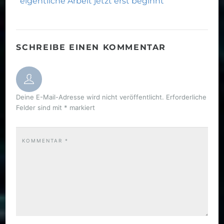
eigentliche Arbeit jetzt erst beginnt
SCHREIBE EINEN KOMMENTAR
Deine E-Mail-Adresse wird nicht veröffentlicht.
Erforderliche
Felder sind mit
*
markiert
KOMMENTAR
*