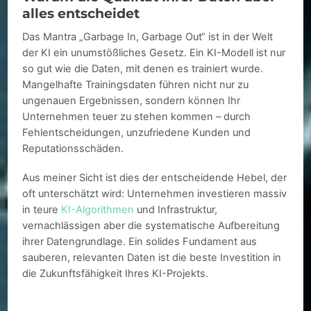
alles entscheidet
Das Mantra „Garbage In, Garbage Out“ ist in der Welt
der KI ein unumstößliches Gesetz. Ein KI-Modell ist nur
so gut wie die Daten, mit denen es trainiert wurde.
Mangelhafte Trainingsdaten führen nicht nur zu
ungenauen Ergebnissen, sondern können Ihr
Unternehmen teuer zu stehen kommen – durch
Fehlentscheidungen, unzufriedene Kunden und
Reputationsschäden.
Aus meiner Sicht ist dies der entscheidende Hebel, der
oft unterschätzt wird: Unternehmen investieren massiv
in teure
KI-Algorithmen
und Infrastruktur,
vernachlässigen aber die systematische Aufbereitung
ihrer Datengrundlage. Ein solides Fundament aus
sauberen, relevanten Daten ist die beste Investition in
die Zukunftsfähigkeit Ihres KI-Projekts.