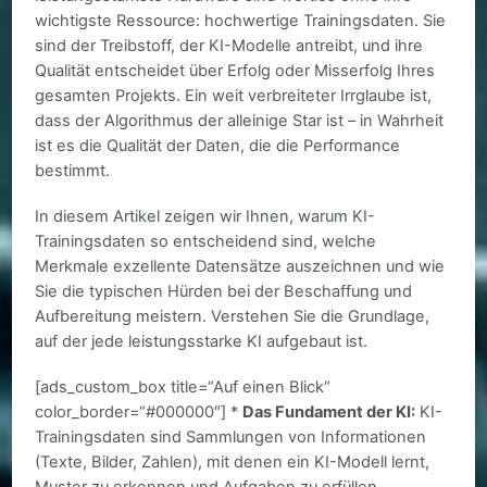
wichtigste Ressource: hochwertige Trainingsdaten. Sie
sind der Treibstoff, der KI-Modelle antreibt, und ihre
Qualität entscheidet über Erfolg oder Misserfolg Ihres
gesamten Projekts. Ein weit verbreiteter Irrglaube ist,
dass der Algorithmus der alleinige Star ist – in Wahrheit
ist es die Qualität der Daten, die die Performance
bestimmt.
In diesem Artikel zeigen wir Ihnen, warum KI-
Trainingsdaten so entscheidend sind, welche
Merkmale exzellente Datensätze auszeichnen und wie
Sie die typischen Hürden bei der Beschaffung und
Aufbereitung meistern. Verstehen Sie die Grundlage,
auf der jede leistungsstarke KI aufgebaut ist.
[ads_custom_box title=“Auf einen Blick“
color_border=“#000000″] *
Das Fundament der KI:
KI-
Trainingsdaten sind Sammlungen von Informationen
(Texte, Bilder, Zahlen), mit denen ein KI-Modell lernt,