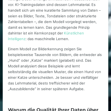
vor. KI-Trainingsdaten sind dessen Lehrmaterial. Es
handelt sich um eine kuratierte Sammlung von Daten –
seien es Bilder, Texte, Tondateien oder strukturierte
Zahlentabellen –, die dem Modell vorgelegt werden,
damit es lernen kann. Das grundlegende Prinzip
dahinter ist ein Kernkonzept der
Künstlichen
Intelligenz
: das maschinelle Lernen.
Einem Modell zur Bilderkennung zeigen Sie
beispielsweise Tausende von Bildern, die entweder als
„Hund“ oder „Katze“ markiert (gelabelt) sind. Das
Modell analysiert diese Beispiele und lernt
selbstständig die visuellen Muster, die einen Hund von
einer Katze unterscheiden. Je besser und vielfältiger
das Lehrmaterial, desto treffsicherer wird der
„Auszubildende“ in seiner späteren Aufgabe.
Warum die Qualität Ihrer Daten über