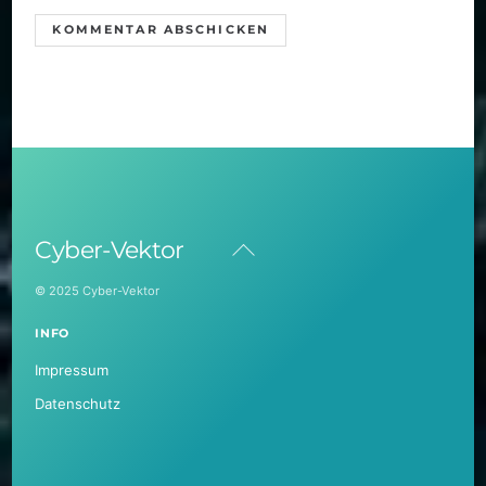
Back
Cyber-Vektor
To
Top
© 2025 Cyber-Vektor
INFO
Impressum
Datenschutz