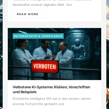
Bestandteil unserer digitalen Welt. Von
READ MORE
DATENSCHUTZ & COMPLIANCE
Verbotene KI-Systeme: Risiken, Vorschriften
und Beispiele
Künstliche Intelligenz (KI) hat in den letzten Jahren
enorme Fortschritte gemacht und