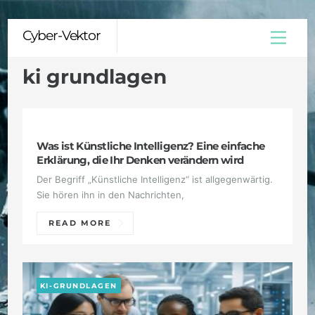
Skip
Cyber-Vektor
Menu
to
content
ki grundlagen
KI-GRUNDLAGEN
Was ist Künstliche Intelligenz? Eine einfache
Erklärung, die Ihr Denken verändern wird
Der Begriff „Künstliche Intelligenz“ ist allgegenwärtig.
Sie hören ihn in den Nachrichten,
READ MORE
KI-GRUNDLAGEN