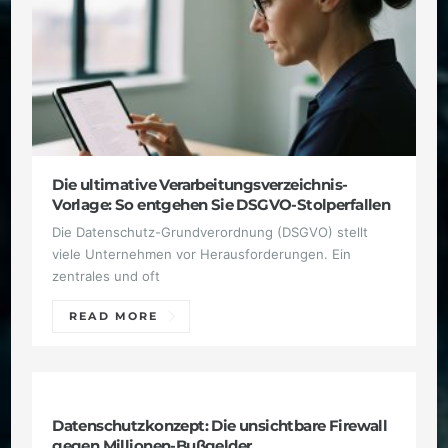
Die ultimative Verarbeitungsverzeichnis-
Vorlage: So entgehen Sie DSGVO-Stolperfallen
Die Datenschutz-Grundverordnung (DSGVO) stellt
viele Unternehmen vor Herausforderungen. Ein
zentrales und oft
READ MORE
DATENSCHUTZ & COMPLIANCE
Datenschutzkonzept: Die unsichtbare Firewall
gegen Millionen-Bußgelder