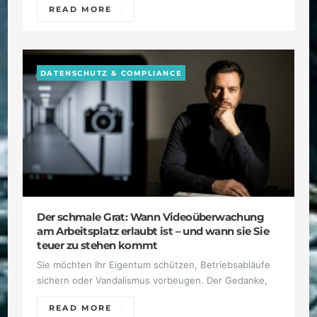
READ MORE
DATENSCHUTZ & COMPLIANCE
Der schmale Grat: Wann Videoüberwachung
am Arbeitsplatz erlaubt ist – und wann sie Sie
teuer zu stehen kommt
Sie möchten Ihr Eigentum schützen, Betriebsabläufe
sichern oder Vandalismus vorbeugen. Der Gedanke,
READ MORE