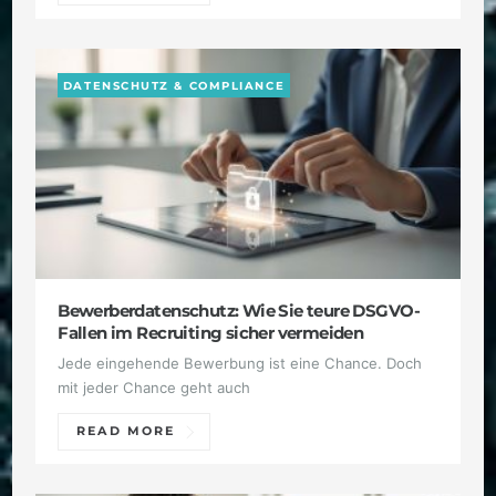
DATENSCHUTZ & COMPLIANCE
Bewerberdatenschutz: Wie Sie teure DSGVO-
Fallen im Recruiting sicher vermeiden
Jede eingehende Bewerbung ist eine Chance. Doch
mit jeder Chance geht auch
READ MORE