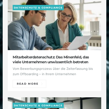
DATENSCHUTZ & COMPLIANCE
Mitarbeiterdatenschutz: Das Minenfeld, das
viele Unternehmen unwissentlich betreten
Vom Bewerbungsprozess über die Zeiterfassung bis
zum Offboarding – in Ihrem Unternehmen
READ MORE
DATENSCHUTZ & COMPLIANCE