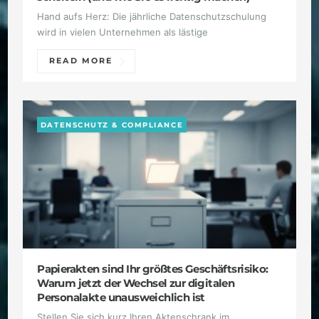
Hand aufs Herz: Die jährliche Datenschutzschulung
wird in vielen Unternehmen als lästige
READ MORE
DATENSCHUTZ & COMPLIANCE
Papierakten sind Ihr größtes Geschäftsrisiko:
Warum jetzt der Wechsel zur digitalen
Personalakte unausweichlich ist
Stellen Sie sich kurz Ihren Aktenschrank im