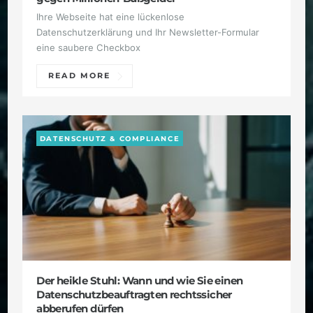
Ihre Webseite hat eine lückenlose
Datenschutzerklärung und Ihr Newsletter-Formular
eine saubere Checkbox
READ MORE
DATENSCHUTZ & COMPLIANCE
Der heikle Stuhl: Wann und wie Sie einen
Datenschutzbeauftragten rechtssicher
abberufen dürfen