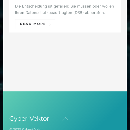
Die Entscheidung ist gefallen: Sie müssen oder wollen
Ihren Datenschutzbeauftragten (DSB) abberufen.
READ MORE
Back
Cyber-Vektor
To
Top
© 2025 Cyber-Vektor