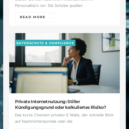
Personalbüro vor. Die Schübe quellen
READ MORE
DATENSCHUTZ & COMPLIANCE
Private Internetnutzung: Stiller
Kündigungsgrund oder kalkuliertes Risiko?
Das kurze Checken privater E-Mails, der schnelle Blick
auf Nachrichtenportale oder die