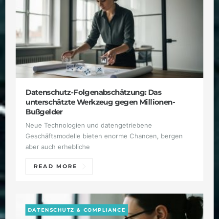
Datenschutz-Folgenabschätzung: Das
unterschätzte Werkzeug gegen Millionen-
Bußgelder
Neue Technologien und datengetriebene
Geschäftsmodelle bieten enorme Chancen, bergen
aber auch erhebliche
READ MORE
DATENSCHUTZ & COMPLIANCE